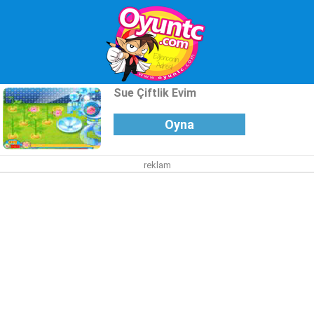
Sue Çiftlik Evim
Oyna
reklam