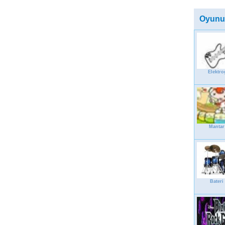
Oyunu
Elektro
Mantar
Bateri