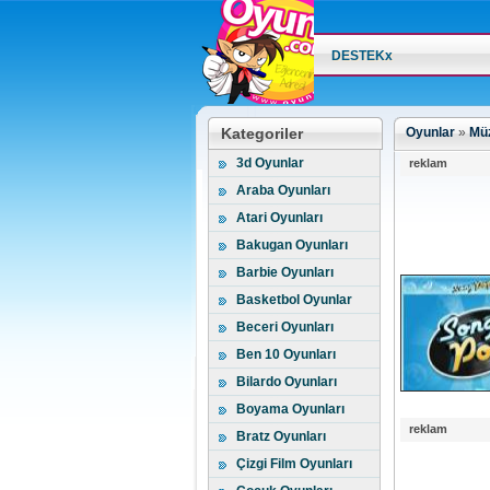
DESTEKx
Kategoriler
Oyunlar
»
Müz
3d Oyunlar
reklam
Araba Oyunları
Atari Oyunları
Bakugan Oyunları
Barbie Oyunları
Basketbol Oyunlar
Beceri Oyunları
Ben 10 Oyunları
Bilardo Oyunları
Boyama Oyunları
reklam
Bratz Oyunları
Çizgi Film Oyunları