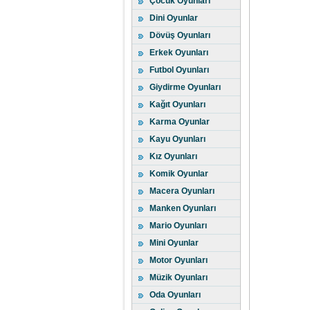
Çocuk Oyunları
Dini Oyunlar
Dövüş Oyunları
Erkek Oyunları
Futbol Oyunları
Giydirme Oyunları
Kağıt Oyunları
Karma Oyunlar
Kayu Oyunları
Kız Oyunları
Komik Oyunlar
Macera Oyunları
Manken Oyunları
Mario Oyunları
Mini Oyunlar
Motor Oyunları
Müzik Oyunları
Oda Oyunları