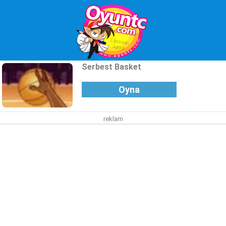
Serbest Basket
Oyna
reklam