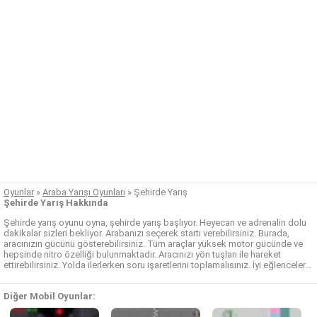
Oyunlar
»
Araba Yarışı Oyunları
»
Şehirde Yarış
Şehirde Yarış Hakkında
Şehirde yarış oyunu oyna, şehirde yarış başlıyor. Heyecan ve adrenalin dolu
dakikalar sizleri bekliyor. Arabanızı seçerek startı verebilirsiniz. Burada,
aracınızın gücünü gösterebilirsiniz. Tüm araçlar yüksek motor gücünde ve
hepsinde nitro özelliği bulunmaktadır. Aracınızı yön tuşları ile hareket
ettirebilirsiniz. Yolda ilerlerken soru işaretlerini toplamalısınız. İyi eğlenceler…
Diğer Mobil Oyunlar: