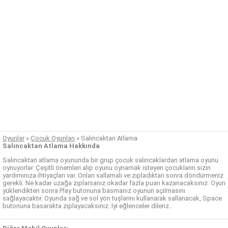
Oyunlar
»
Çocuk Oyunları
»
Salıncaktan Atlama
Salıncaktan Atlama Hakkında
Salıncaktan atlama oyununda bir grup çocuk salıncaklardan atlama oyunu
oynuyorlar. Çeşitli önemleri alıp oyunu oynamak isteyen çocukların sizin
yardımınıza ihtiyaçları var. Onları sallamalı ve zıpladıktan sonra döndürmeniz
gerekli. Ne kadar uzağa zıplarsanız okadar fazla puan kazanacaksınız. Oyun
yüklendikten sonra Play butonuna basmanız oyunun açılmasını
sağlayacaktır. Oyunda sağ ve sol yön tuşlarını kullanarak sallanacak, Space
butonuna basarakta zıplayacaksınız. İyi eğlenceler dileriz..