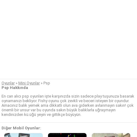
Oyunlar
»
Mini Oyunlar
»
Psp
Psp Hakkında
En can alıcı psp oyunları işte karşınızda sizin sadece play tuşunuza basarak
oynamanızı bekliyor. Fishy oyunu çok zevkli ve beceri isteyen bir oyundur.
Amacınız balık yemek ama dikkatli olun ava giderken avlanmayın sakın! çok
önemli bir unsur var bu oyunda sakın büyük balıklarla uğraşmayın
kendinizden kü.üğü yeyin ve gittikçe büyüyün.
Diğer Mobil Oyunlar: