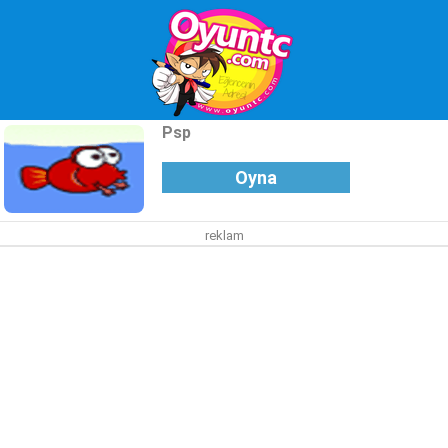
Psp
Oyna
reklam