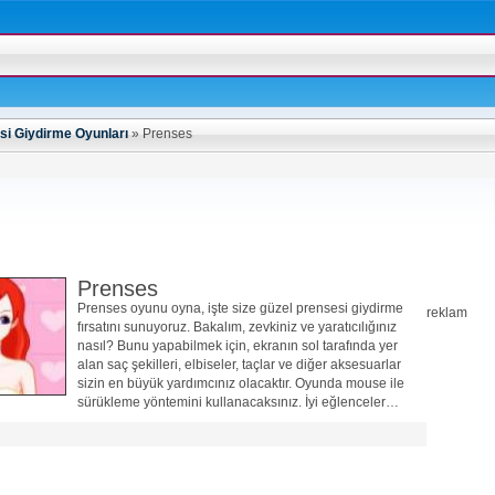
si Giydirme Oyunları
»
Prenses
Prenses
Prenses oyunu oyna, işte size güzel prensesi giydirme
reklam
fırsatını sunuyoruz. Bakalım, zevkiniz ve yaratıcılığınız
nasıl? Bunu yapabilmek için, ekranın sol tarafında yer
alan saç şekilleri, elbiseler, taçlar ve diğer aksesuarlar
sizin en büyük yardımcınız olacaktır. Oyunda mouse ile
sürükleme yöntemini kullanacaksınız. İyi eğlenceler…