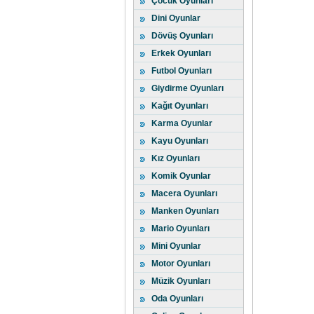
Çocuk Oyunları
Dini Oyunlar
Dövüş Oyunları
Erkek Oyunları
Futbol Oyunları
Giydirme Oyunları
Kağıt Oyunları
Karma Oyunlar
Kayu Oyunları
Kız Oyunları
Komik Oyunlar
Macera Oyunları
Manken Oyunları
Mario Oyunları
Mini Oyunlar
Motor Oyunları
Müzik Oyunları
Oda Oyunları