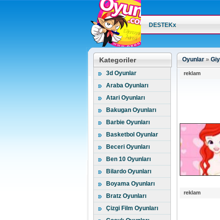
DESTEKx
Kategoriler
Oyunlar
»
Giy
3d Oyunlar
reklam
Araba Oyunları
Atari Oyunları
Bakugan Oyunları
Barbie Oyunları
Basketbol Oyunlar
Beceri Oyunları
Ben 10 Oyunları
Bilardo Oyunları
Boyama Oyunları
reklam
Bratz Oyunları
Çizgi Film Oyunları