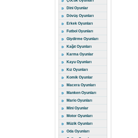
Çocuk Oyunları
Dini Oyunlar
Dövüş Oyunları
Erkek Oyunları
Futbol Oyunları
Giydirme Oyunları
Kağıt Oyunları
Karma Oyunlar
Kayu Oyunları
Kız Oyunları
Komik Oyunlar
Macera Oyunları
Manken Oyunları
Mario Oyunları
Mini Oyunlar
Motor Oyunları
Müzik Oyunları
Oda Oyunları