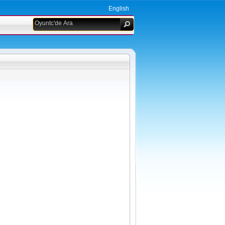
English