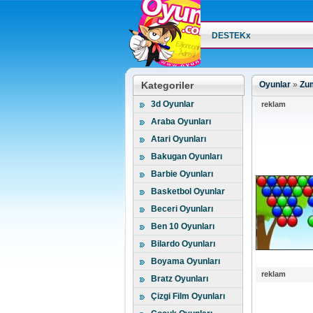
DESTEKx
Kategoriler
Oyunlar
»
Zum
3d Oyunlar
reklam
Araba Oyunları
Atari Oyunları
Bakugan Oyunları
Barbie Oyunları
Basketbol Oyunlar
Beceri Oyunları
Ben 10 Oyunları
Bilardo Oyunları
Boyama Oyunları
reklam
Bratz Oyunları
Çizgi Film Oyunları