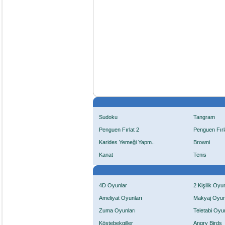
Sudoku
Tangram
Penguen Fırlat 2
Penguen Fırl
Karides Yemeği Yapm..
Browni
Kanat
Tenis
4D Oyunlar
2 Kişilik Oyu
Ameliyat Oyunları
Makyaj Oyun
Zuma Oyunları
Teletabi Oyun
Köstebekgiller
Angry Birds