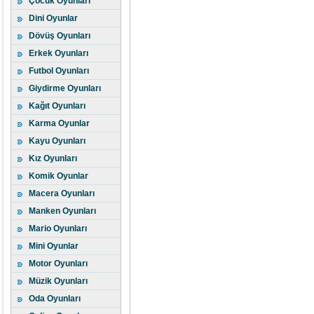
Çocuk Oyunları
Dini Oyunlar
Dövüş Oyunları
Erkek Oyunları
Futbol Oyunları
Giydirme Oyunları
Kağıt Oyunları
Karma Oyunlar
Kayu Oyunları
Kız Oyunları
Komik Oyunlar
Macera Oyunları
Manken Oyunları
Mario Oyunları
Mini Oyunlar
Motor Oyunları
Müzik Oyunları
Oda Oyunları