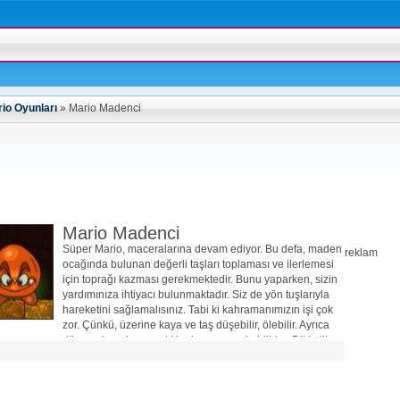
io Oyunları
»
Mario Madenci
Mario Madenci
Süper Mario, maceralarına devam ediyor. Bu defa, maden
reklam
ocağında bulunan değerli taşları toplaması ve ilerlemesi
için toprağı kazması gerekmektedir. Bunu yaparken, sizin
yardımınıza ihtiyacı bulunmaktadır. Siz de yön tuşlarıyla
hareketini sağlamalısınız. Tabi ki kahramanımızın işi çok
zor. Çünkü, üzerine kaya ve taş düşebilir, ölebilir. Ayrıca
düşmanları olan yaratıklar karşısına çıkabilirler. Dikkatli
olmalısınız. İyi eğlenceler…