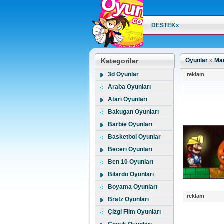
DESTEKx
Kategoriler
Oyunlar
»
Mar
3d Oyunlar
reklam
Araba Oyunları
Atari Oyunları
Bakugan Oyunları
Barbie Oyunları
Basketbol Oyunlar
Beceri Oyunları
Ben 10 Oyunları
Bilardo Oyunları
Boyama Oyunları
reklam
Bratz Oyunları
Çizgi Film Oyunları