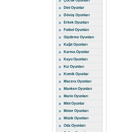
Çocuk Oyunları
Dini Oyunlar
Dövüş Oyunları
Erkek Oyunları
Futbol Oyunları
Giydirme Oyunları
Kağıt Oyunları
Karma Oyunlar
Kayu Oyunları
Kız Oyunları
Komik Oyunlar
Macera Oyunları
Manken Oyunları
Mario Oyunları
Mini Oyunlar
Motor Oyunları
Müzik Oyunları
Oda Oyunları