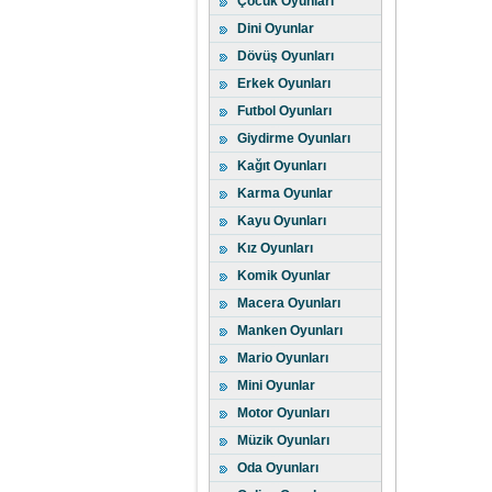
Çocuk Oyunları
Dini Oyunlar
Dövüş Oyunları
Erkek Oyunları
Futbol Oyunları
Giydirme Oyunları
Kağıt Oyunları
Karma Oyunlar
Kayu Oyunları
Kız Oyunları
Komik Oyunlar
Macera Oyunları
Manken Oyunları
Mario Oyunları
Mini Oyunlar
Motor Oyunları
Müzik Oyunları
Oda Oyunları