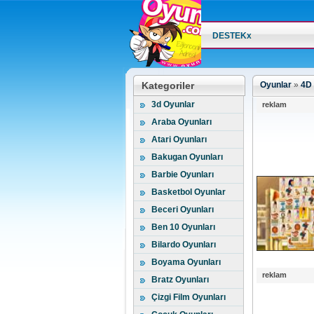
DESTEKx
Kategoriler
Oyunlar
»
4D 
3d Oyunlar
reklam
Araba Oyunları
Atari Oyunları
Bakugan Oyunları
Barbie Oyunları
Basketbol Oyunlar
Beceri Oyunları
Ben 10 Oyunları
Bilardo Oyunları
Boyama Oyunları
reklam
Bratz Oyunları
Çizgi Film Oyunları