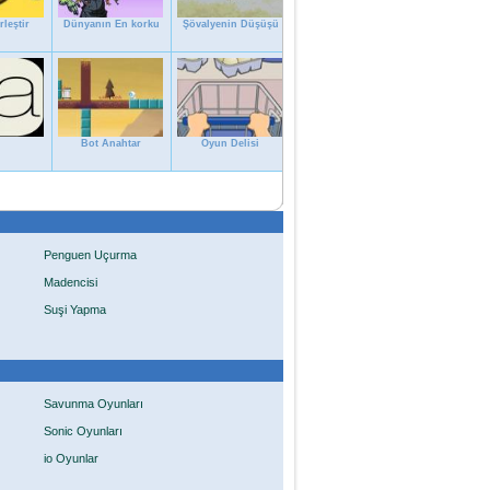
leştir
Dünyanın En korku
Şövalyenin Düşüşü
Bot Anahtar
Oyun Delisi
Penguen Uçurma
Madencisi
Suşi Yapma
Savunma Oyunları
Sonic Oyunları
io Oyunlar