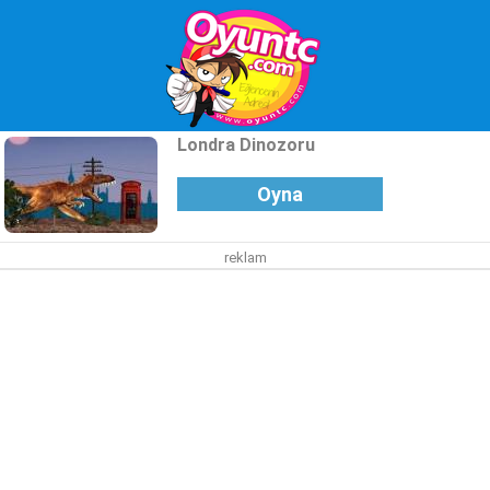
Londra Dinozoru
Oyna
reklam