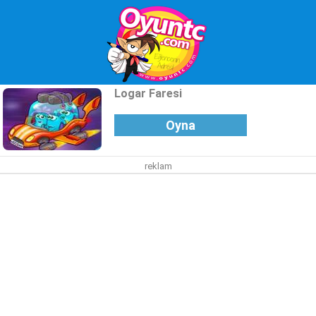
Logar Faresi
Oyna
reklam