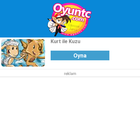
Kurt ile Kuzu
Oyna
reklam