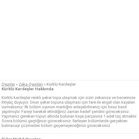
Oyunlar
»
Zeka Oyunları
»
Kürklü Kardeşler
Kürklü Kardeşler Hakkında
Kürklü kardeşler renkli şeker topa ulaşmak için sizin zekanıza ve becerinize
ihtiyaç duyuyor. Onun şeker topuna ulaşması için fare ile engel olan kayaları
vurmalısınız. İlk bölüm oyunun mantığını anlayabilmeniz için biraz basit
yapılmıştır. Fareyi hareket ettirdiğiniz zaman hedef şeridini göreceksiniz.
Yapmanız gereken topun altında bulunan kaya parçasına 1 adet taş atmaktır.
Sonra bölümü geçtiğinizi göreceksiniz. İlerleyen bölümlerde gerçekten
bulmacayı çözmeden bölüm geçemeyeceğinizi göreceksiniz.