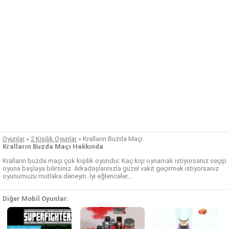
Oyunlar
»
2 Kişilik Oyunlar
»
Kralların Buzda Maçı
Kralların Buzda Maçı Hakkında
Kralların buzda maçı çok kişilik oyundur. Kaç kişi oynamak istiyorsanız seçip
oyuna başlaya bilirsiniz. Arkadaşlarınızla güzel vakit geçirmek istiyorsanız
oyunumuzu mutlaka deneyin. İyi eğlenceler…
Diğer Mobil Oyunlar: