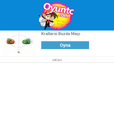
Kralların Buzda Maçı
Oyna
reklam