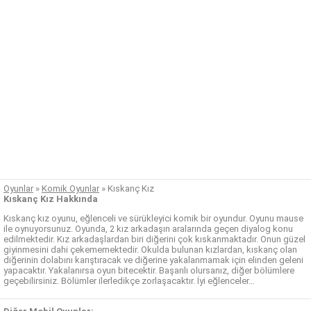
Oyunlar
»
Komik Oyunlar
»
Kıskanç Kız
Kıskanç Kız Hakkında
Kıskanç kız oyunu, eğlenceli ve sürükleyici komik bir oyundur. Oyunu mause
ile oynuyorsunuz. Oyunda, 2 kız arkadaşın aralarında geçen diyalog konu
edilmektedir. Kız arkadaşlardan biri diğerini çok kıskanmaktadır. Onun güzel
giyinmesini dahi çekememektedir. Okulda bulunan kızlardan, kıskanç olan
diğerinin dolabını karıştıracak ve diğerine yakalanmamak için elinden geleni
yapacaktır. Yakalanırsa oyun bitecektir. Başarılı olursanız, diğer bölümlere
geçebilirsiniz. Bölümler ilerledikçe zorlaşacaktır. İyi eğlenceler…