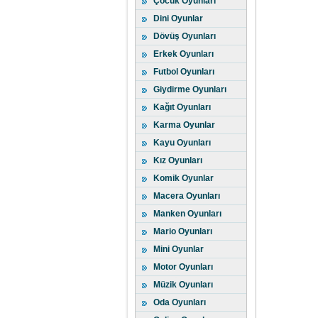
Çocuk Oyunları
Dini Oyunlar
Dövüş Oyunları
Erkek Oyunları
Futbol Oyunları
Giydirme Oyunları
Kağıt Oyunları
Karma Oyunlar
Kayu Oyunları
Kız Oyunları
Komik Oyunlar
Macera Oyunları
Manken Oyunları
Mario Oyunları
Mini Oyunlar
Motor Oyunları
Müzik Oyunları
Oda Oyunları