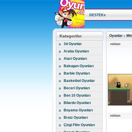
DESTEKx
Kategoriler
Oyunlar
»
Min
3d Oyunlar
reklam
Araba Oyunları
Atari Oyunları
Bakugan Oyunları
Barbie Oyunları
Basketbol Oyunlar
Beceri Oyunları
Ben 10 Oyunları
Bilardo Oyunları
Boyama Oyunları
reklam
Bratz Oyunları
Çizgi Film Oyunları