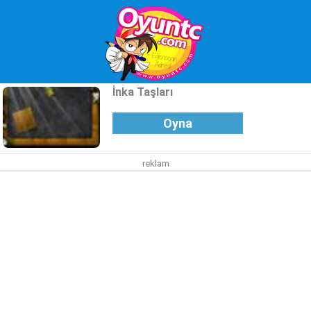
İnka Taşları
Oyna
reklam