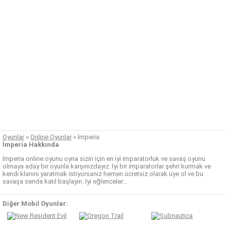
Oyunlar
»
Online Oyunlar
»
İmperia
İmperia Hakkında
İmperia online oyunu oyna sizin için en iyi imparatorluk ve savaş oyunu
olmaya aday bir oyunla karşınızdayız. İyi bir imparatorlar şehri kurmak ve
kendi klanını yaratmak istiyorsanız hemen ücretsiz olarak üye ol ve bu
savaşa sende katıl başlayın. İyi eğlenceler…
Diğer Mobil Oyunlar: