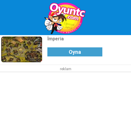
İmperia
Oyna
reklam