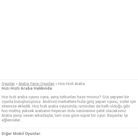
Oyunlar
»
Araba Yarışı Oyunları
»
Hızı Hızlı Araba
Hızı Hızlı Araba Hakkında
Hızı hızlı araba oyunu oyna, yarış tutkunları hazır mısınız? Sizi yepyeni bir
oyunla buluşturuyoruz. Android marketlere hızla giriş yapan oyunu, sizler için
sitemize ekledik. Hızı hızlı araba oyununda, isminden de belli olduğu gibi
hızı müthiş yüksek arabanın heyecan dolu serüvenine şahit olacaksınız.
Araba yarışı seven arkadaşlar, tam size göre süper bir oyun. Başarılar. İyi
eğlenceler…
Diğer Mobil Oyunlar: