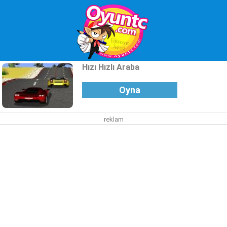
Hızı Hızlı Araba
Oyna
reklam