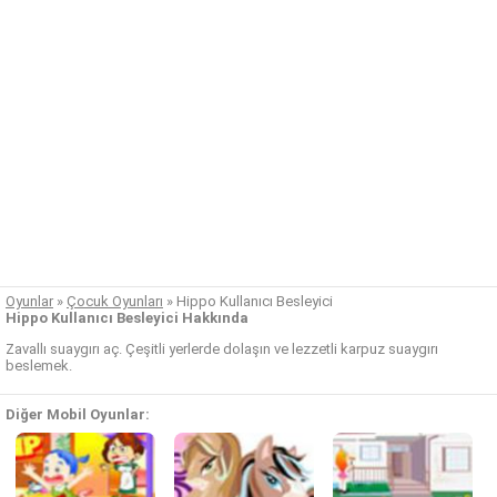
Oyunlar
»
Çocuk Oyunları
»
Hippo Kullanıcı Besleyici
Hippo Kullanıcı Besleyici Hakkında
Zavallı suaygırı aç. Çeşitli yerlerde dolaşın ve lezzetli karpuz suaygırı
beslemek.
Diğer Mobil Oyunlar: