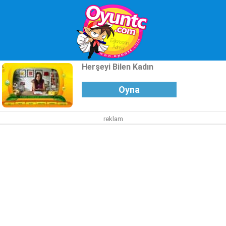
Herşeyi Bilen Kadın
Oyna
reklam