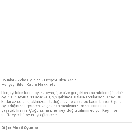
Oyunlar
»
Zeka Oyunları
»
Herşeyi Bilen Kadın
Herşeyi Bilen Kadın Hakkında
Herşeyi bilen kadın oyunu oyna, işte size gerçekten şaşırabileceğiniz bir
oyun sunuyoruz. 11 adet ve 1, 2,3 şeklinde sizlere sorular sorulacak. Bu
kadar az soru ile, aklınızdan tuttuğunuz ne varsa bu kadın biliyor. Oyunu
oynadığınızda görecek ve çok şaşıracaksınız. Bazen istisnalar
yaşayabilirsiniz. Çoğu zaman, her şeyi doğru tahmin ediyor. Keyifli ve
sürükleyici bir oyun. İyi eğlenceler…
Diğer Mobil Oyunlar: