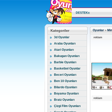
DESTEKx
Kategoriler
Oyunlar
»
Min
3d Oyunlar
reklam
Araba Oyunları
Atari Oyunları
Bakugan Oyunları
Barbie Oyunları
Basketbol Oyunlar
Beceri Oyunları
Ben 10 Oyunları
Bilardo Oyunları
Boyama Oyunları
reklam
Bratz Oyunları
Çizgi Film Oyunları