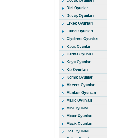
Çocuk Oyunları
Dini Oyunlar
Dövüş Oyunları
Erkek Oyunları
Futbol Oyunları
Giydirme Oyunları
Kağıt Oyunları
Karma Oyunlar
Kayu Oyunları
Kız Oyunları
Komik Oyunlar
Macera Oyunları
Manken Oyunları
Mario Oyunları
Mini Oyunlar
Motor Oyunları
Müzik Oyunları
Oda Oyunları