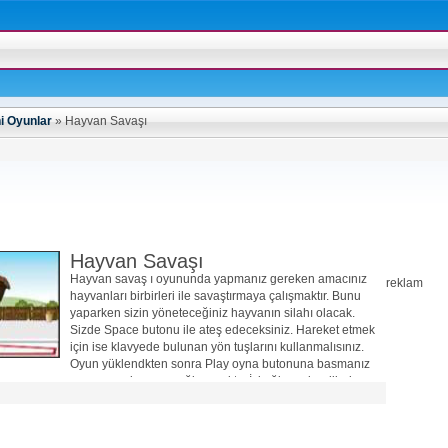
i Oyunlar
»
Hayvan Savaşı
Hayvan Savaşı
Hayvan savaş ı oyununda yapmanız gereken amacınız
reklam
hayvanları birbirleri ile savaştırmaya çalışmaktır. Bunu
yaparken sizin yöneteceğiniz hayvanın silahı olacak.
Sizde Space butonu ile ateş edeceksiniz. Hareket etmek
için ise klavyede bulunan yön tuşlarını kullanmalısınız.
Oyun yüklendkten sonra Play oyna butonuna basmanız
oyunun açılmasını sağlayacaktır. İyi eğlenceler dileriz..