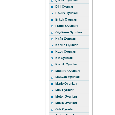
Çocuk Oyunları
Dini Oyunlar
Dövüş Oyunları
Erkek Oyunları
Futbol Oyunları
Giydirme Oyunları
Kağıt Oyunları
Karma Oyunlar
Kayu Oyunları
Kız Oyunları
Komik Oyunlar
Macera Oyunları
Manken Oyunları
Mario Oyunları
Mini Oyunlar
Motor Oyunları
Müzik Oyunları
Oda Oyunları