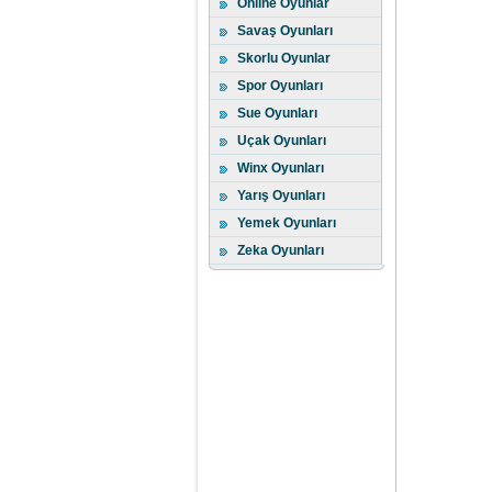
Online Oyunlar
Savaş Oyunları
Skorlu Oyunlar
Spor Oyunları
Sue Oyunları
Uçak Oyunları
Winx Oyunları
Yarış Oyunları
Yemek Oyunları
Zeka Oyunları