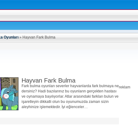
a Oyunları
»
Hayvan Fark Bulma
Hayvan Fark Bulma
Fark bulma oyunları severler hayvanlarda fark bulmaya ne
reklam
dersiniz? Hadi bazılarınız bu oyunların gerçekten hastası
ve oynamaya bayılıyorlar. Atlar arasındaki farkları bulun ve
işaretleyin dikkatli olun bu oyunumuzda zaman sizin
aleyhinize işlemektedir. İyi eğlenceler…