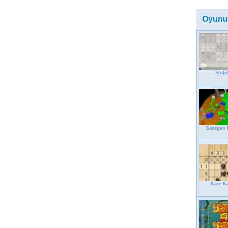
Oyunu
Sudo
Gezegen 
Kare Ka