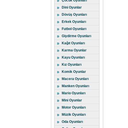
Çocuk Oyunları
Dini Oyunlar
Dövüş Oyunları
Erkek Oyunları
Futbol Oyunları
Giydirme Oyunları
Kağıt Oyunları
Karma Oyunlar
Kayu Oyunları
Kız Oyunları
Komik Oyunlar
Macera Oyunları
Manken Oyunları
Mario Oyunları
Mini Oyunlar
Motor Oyunları
Müzik Oyunları
Oda Oyunları