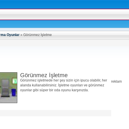
rma Oyunlar
»
Görünmez İşletme
Görünmez İşletme
Görünmez işletmede her şey sizin için ipucu olabilir, her
reklam
alanda kullanabilirsiniz. İşletme oyunları ve görünmez
oyunlar gibi süper bir oda oyunu karşınızda.