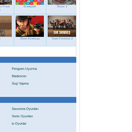
rs From
Drawpath
Rezer 2
l
p
Ölüm Kovboyu
Team Fortress 2
Penguen Uçurma
Madencisi
Suşi Yapma
Savunma Oyunları
Sonic Oyunları
io Oyunlar