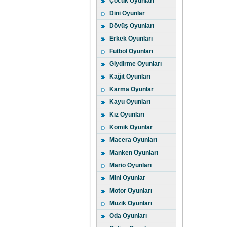
Çocuk Oyunları
Dini Oyunlar
Dövüş Oyunları
Erkek Oyunları
Futbol Oyunları
Giydirme Oyunları
Kağıt Oyunları
Karma Oyunlar
Kayu Oyunları
Kız Oyunları
Komik Oyunlar
Macera Oyunları
Manken Oyunları
Mario Oyunları
Mini Oyunlar
Motor Oyunları
Müzik Oyunları
Oda Oyunları