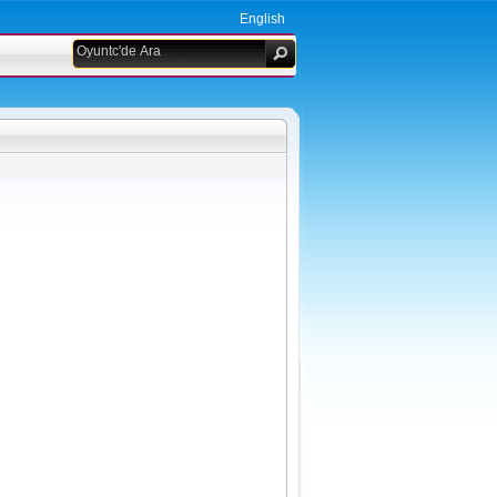
English