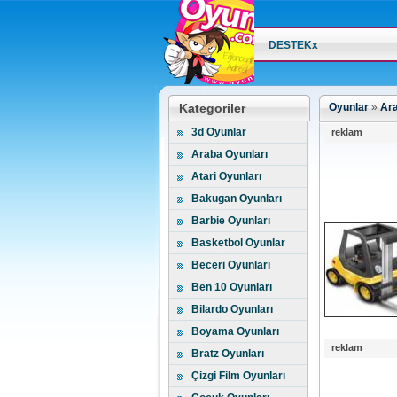
DESTEKx
Kategoriler
Oyunlar
»
Ara
3d Oyunlar
reklam
Araba Oyunları
Atari Oyunları
Bakugan Oyunları
Barbie Oyunları
Basketbol Oyunlar
Beceri Oyunları
Ben 10 Oyunları
Bilardo Oyunları
Boyama Oyunları
reklam
Bratz Oyunları
Çizgi Film Oyunları