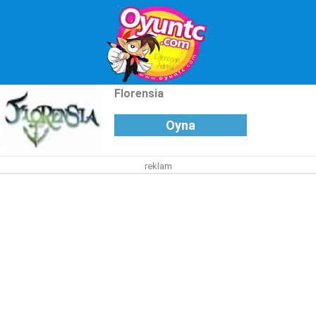
Florensia
Oyna
reklam