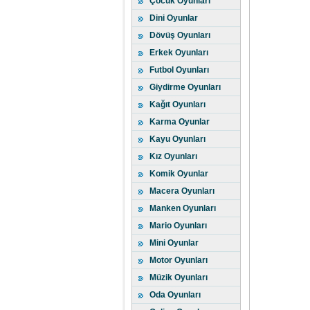
Çocuk Oyunları
Dini Oyunlar
Dövüş Oyunları
Erkek Oyunları
Futbol Oyunları
Giydirme Oyunları
Kağıt Oyunları
Karma Oyunlar
Kayu Oyunları
Kız Oyunları
Komik Oyunlar
Macera Oyunları
Manken Oyunları
Mario Oyunları
Mini Oyunlar
Motor Oyunları
Müzik Oyunları
Oda Oyunları