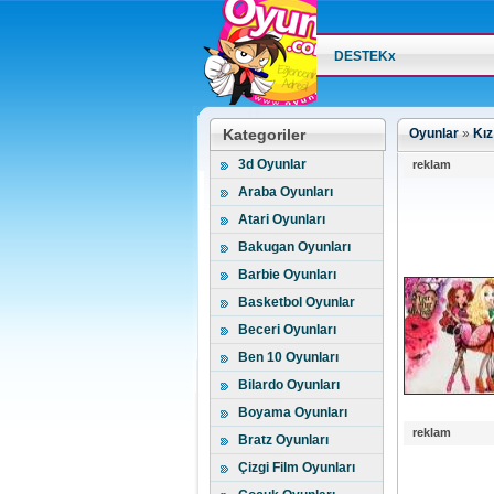
DESTEKx
Kategoriler
Oyunlar
»
Kız
3d Oyunlar
reklam
Araba Oyunları
Atari Oyunları
Bakugan Oyunları
Barbie Oyunları
Basketbol Oyunlar
Beceri Oyunları
Ben 10 Oyunları
Bilardo Oyunları
Boyama Oyunları
reklam
Bratz Oyunları
Çizgi Film Oyunları