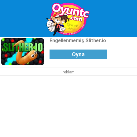
Engellenmemiş Slither.io
Oyna
reklam