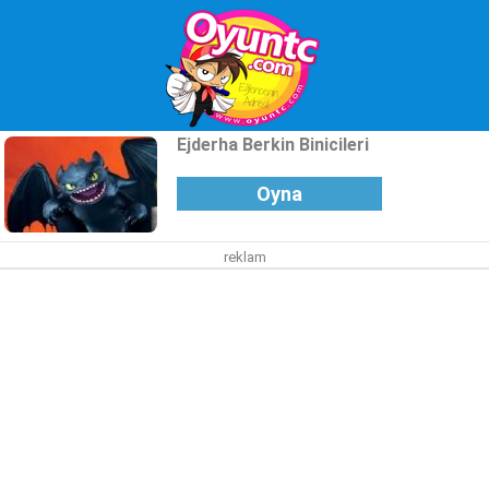
Ejderha Berkin Binicileri
Oyna
reklam