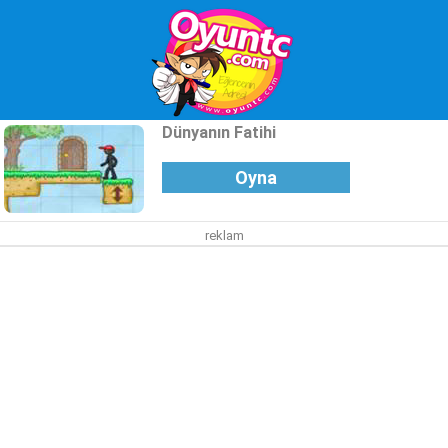
Dünyanın Fatihi
Oyna
reklam