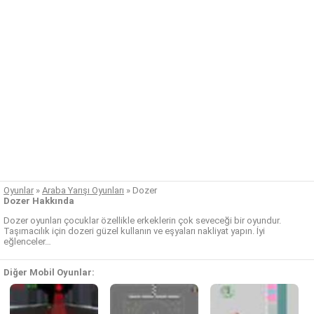
Oyunlar
»
Araba Yarışı Oyunları
»
Dozer
Dozer Hakkında
Dozer oyunları çocuklar özellikle erkeklerin çok seveceği bir oyundur.
Taşımacılık için dozeri güzel kullanın ve eşyaları nakliyat yapın. İyi
eğlenceler…
Diğer Mobil Oyunlar: