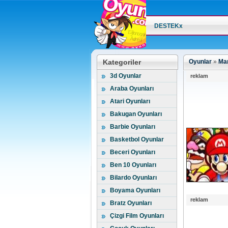
DESTEKx
Kategoriler
Oyunlar
»
Mar
3d Oyunlar
reklam
Araba Oyunları
Atari Oyunları
Bakugan Oyunları
Barbie Oyunları
Basketbol Oyunlar
Beceri Oyunları
Ben 10 Oyunları
Bilardo Oyunları
Boyama Oyunları
reklam
Bratz Oyunları
Çizgi Film Oyunları