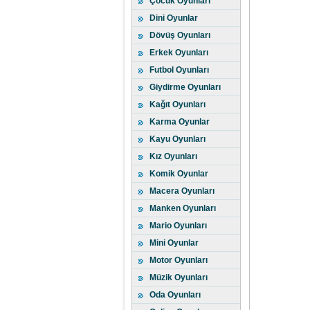
Çocuk Oyunları
Dini Oyunlar
Dövüş Oyunları
Erkek Oyunları
Futbol Oyunları
Giydirme Oyunları
Kağıt Oyunları
Karma Oyunlar
Kayu Oyunları
Kız Oyunları
Komik Oyunlar
Macera Oyunları
Manken Oyunları
Mario Oyunları
Mini Oyunlar
Motor Oyunları
Müzik Oyunları
Oda Oyunları