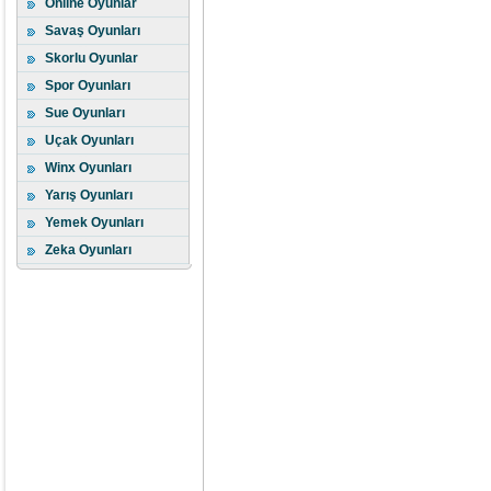
Online Oyunlar
Savaş Oyunları
Skorlu Oyunlar
Spor Oyunları
Sue Oyunları
Uçak Oyunları
Winx Oyunları
Yarış Oyunları
Yemek Oyunları
Zeka Oyunları