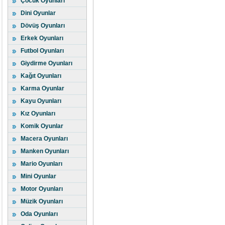
Çocuk Oyunları
Dini Oyunlar
Dövüş Oyunları
Erkek Oyunları
Futbol Oyunları
Giydirme Oyunları
Kağıt Oyunları
Karma Oyunlar
Kayu Oyunları
Kız Oyunları
Komik Oyunlar
Macera Oyunları
Manken Oyunları
Mario Oyunları
Mini Oyunlar
Motor Oyunları
Müzik Oyunları
Oda Oyunları