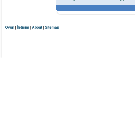
Oyun
|
İletişim
|
About
|
Sitemap