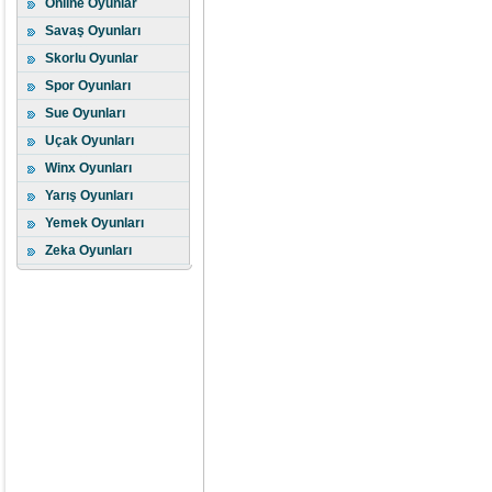
Online Oyunlar
Savaş Oyunları
Skorlu Oyunlar
Spor Oyunları
Sue Oyunları
Uçak Oyunları
Winx Oyunları
Yarış Oyunları
Yemek Oyunları
Zeka Oyunları