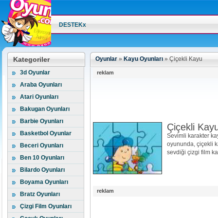
DESTEKx
Kategoriler
Oyunlar
»
Kayu Oyunları
»
Çiçekli Kayu
3d Oyunlar
reklam
Araba Oyunları
Atari Oyunları
Bakugan Oyunları
Barbie Oyunları
Çiçekli Kay
Basketbol Oyunlar
Sevimli karakter kay
oyununda, çiçekli 
Beceri Oyunları
sevdiği çizgi film ka
Ben 10 Oyunları
Bilardo Oyunları
Boyama Oyunları
reklam
Bratz Oyunları
Çizgi Film Oyunları