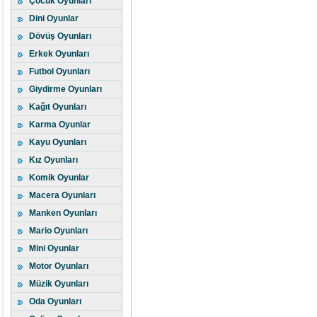
Çocuk Oyunları
Dini Oyunlar
Dövüş Oyunları
Erkek Oyunları
Futbol Oyunları
Giydirme Oyunları
Kağıt Oyunları
Karma Oyunlar
Kayu Oyunları
Kız Oyunları
Komik Oyunlar
Macera Oyunları
Manken Oyunları
Mario Oyunları
Mini Oyunlar
Motor Oyunları
Müzik Oyunları
Oda Oyunları