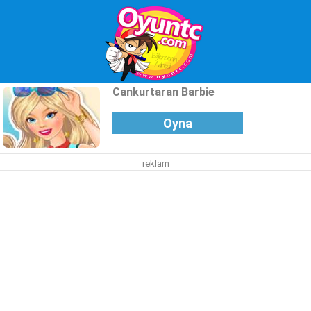
Cankurtaran Barbie
Oyna
reklam