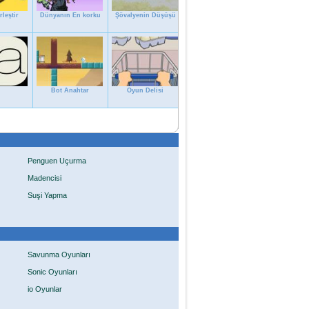
leştir
Dünyanın En korku
Şövalyenin Düşüşü
Bot Anahtar
Oyun Delisi
Penguen Uçurma
Madencisi
Suşi Yapma
Savunma Oyunları
Sonic Oyunları
io Oyunlar