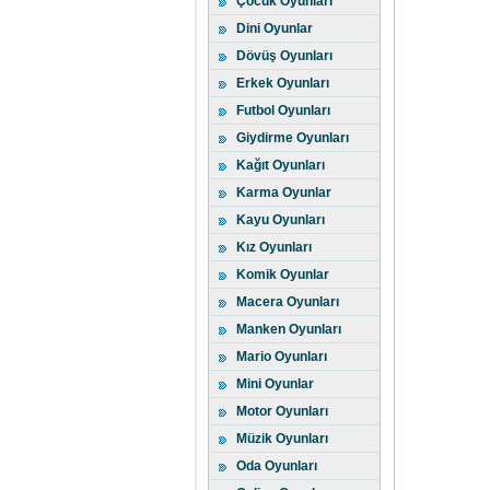
Çocuk Oyunları
Dini Oyunlar
Dövüş Oyunları
Erkek Oyunları
Futbol Oyunları
Giydirme Oyunları
Kağıt Oyunları
Karma Oyunlar
Kayu Oyunları
Kız Oyunları
Komik Oyunlar
Macera Oyunları
Manken Oyunları
Mario Oyunları
Mini Oyunlar
Motor Oyunları
Müzik Oyunları
Oda Oyunları