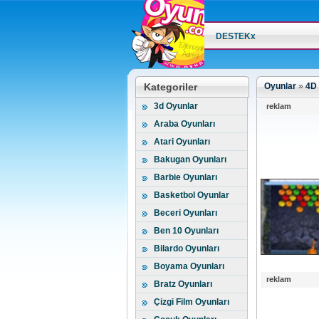
DESTEKx
Kategoriler
Oyunlar
»
4D 
3d Oyunlar
reklam
Araba Oyunları
Atari Oyunları
Bakugan Oyunları
Barbie Oyunları
Basketbol Oyunlar
Beceri Oyunları
Ben 10 Oyunları
Bilardo Oyunları
Boyama Oyunları
reklam
Bratz Oyunları
Çizgi Film Oyunları