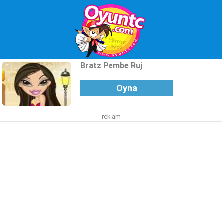
Bratz Pembe Ruj
Oyna
reklam