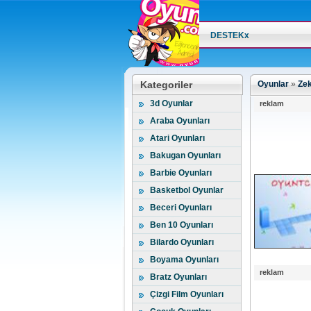
DESTEKx
Kategoriler
Oyunlar
»
Zek
3d Oyunlar
reklam
Araba Oyunları
Atari Oyunları
Bakugan Oyunları
Barbie Oyunları
Basketbol Oyunlar
Beceri Oyunları
Ben 10 Oyunları
Bilardo Oyunları
Boyama Oyunları
reklam
Bratz Oyunları
Çizgi Film Oyunları