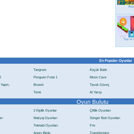
May
Top ve 
En Popüler Oyunlar
Tangram
Küçük Balık
2
Penguen Fırlat 1
Moon Cave
 Yapm..
Browni
Tavuk Güveç
Tenis
At Yarışı
Oyun Bulutu
2 Kişilik Oyunlar
Çiftlik Oyunları
rı
Makyaj Oyunları
Sünger Bob Oyunları
Teletabi Oyunları
Friv
Angry Birds
Transformice