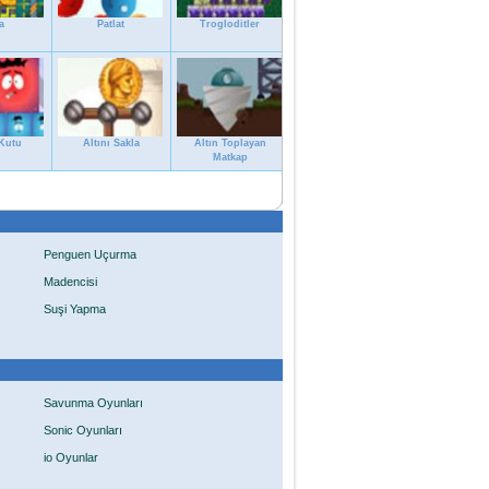
a
Patlat
Trogloditler
Kutu
Altını Sakla
Altın Toplayan
Matkap
Penguen Uçurma
Madencisi
Suşi Yapma
Savunma Oyunları
Sonic Oyunları
io Oyunlar