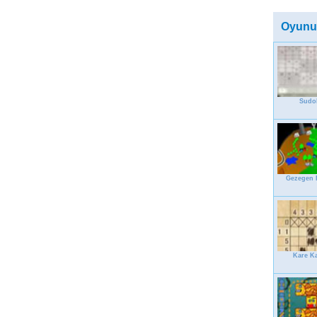
Oyunu
Sudo
Gezegen 
Kare Ka