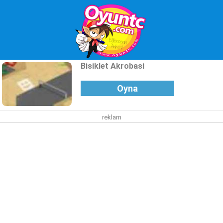
Bisiklet Akrobasi
Oyna
reklam