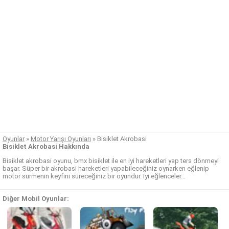
Oyunlar
»
Motor Yarışı Oyunları
»
Bisiklet Akrobasi
Bisiklet Akrobasi Hakkında
Bisiklet akrobasi oyunu, bmx bisiklet ile en iyi hareketleri yap ters dönmeyi
başar. Süper bir akrobasi hareketleri yapabileceğiniz oynarken eğlenip
motor sürmenin keyfini süreceğiniz bir oyundur. İyi eğlenceler…
Diğer Mobil Oyunlar: