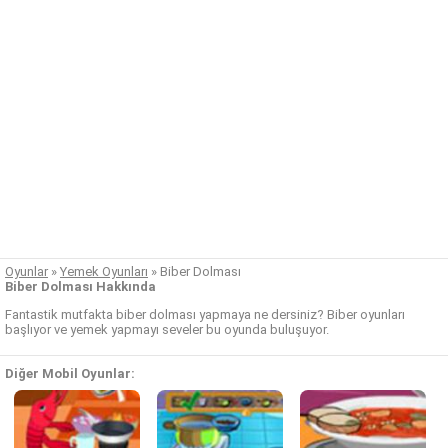
Oyunlar
»
Yemek Oyunları
»
Biber Dolması
Biber Dolması Hakkında
Fantastik mutfakta biber dolması yapmaya ne dersiniz? Biber oyunları
başlıyor ve yemek yapmayı seveler bu oyunda buluşuyor.
Diğer Mobil Oyunlar: