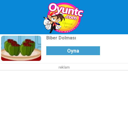
Biber Dolması
Oyna
reklam