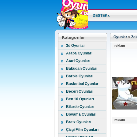
DESTEKx
Kategoriler
Oyunlar
»
Zek
3d Oyunlar
reklam
Araba Oyunları
Atari Oyunları
Bakugan Oyunları
Barbie Oyunları
Basketbol Oyunlar
Beceri Oyunları
Ben 10 Oyunları
Bilardo Oyunları
Boyama Oyunları
reklam
Bratz Oyunları
Çizgi Film Oyunları