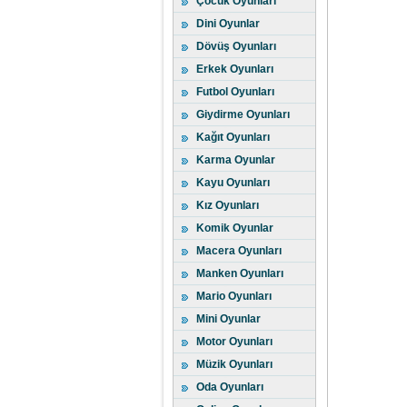
Çocuk Oyunları
Dini Oyunlar
Dövüş Oyunları
Erkek Oyunları
Futbol Oyunları
Giydirme Oyunları
Kağıt Oyunları
Karma Oyunlar
Kayu Oyunları
Kız Oyunları
Komik Oyunlar
Macera Oyunları
Manken Oyunları
Mario Oyunları
Mini Oyunlar
Motor Oyunları
Müzik Oyunları
Oda Oyunları