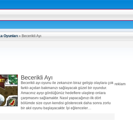
a Oyunları
»
Becerikli Ayı
Becerikli Ayı
Becerikli ayı oyunu ile zekanızın biraz gelişip olaylara çok
reklam
farklı açıdan bakmanızı sağlayacak güzel bir oyundur.
Amacınız ayıyı gördüğünüz hedeflere ulaştırıp onlara
çarpmasını sağlamaktır. Nasıl yapacağınızı ilk dört
bölümde size oyun kendisi gösterecek daha sonra zorlu
bir akıl oyunu başlayacaktır. İyi eğlenceler…