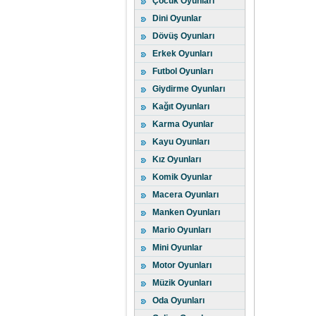
Çocuk Oyunları
Dini Oyunlar
Dövüş Oyunları
Erkek Oyunları
Futbol Oyunları
Giydirme Oyunları
Kağıt Oyunları
Karma Oyunlar
Kayu Oyunları
Kız Oyunları
Komik Oyunlar
Macera Oyunları
Manken Oyunları
Mario Oyunları
Mini Oyunlar
Motor Oyunları
Müzik Oyunları
Oda Oyunları