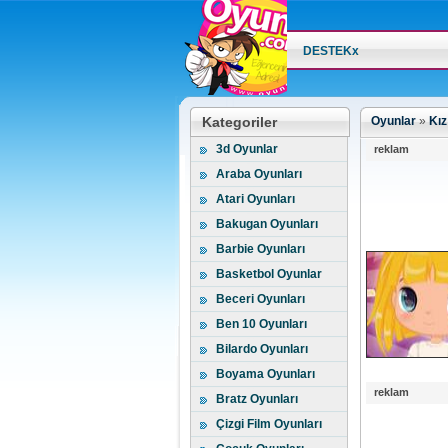
DESTEKx
Kategoriler
Oyunlar
»
Kız
3d Oyunlar
reklam
Araba Oyunları
Atari Oyunları
Bakugan Oyunları
Barbie Oyunları
Basketbol Oyunlar
Beceri Oyunları
Ben 10 Oyunları
Bilardo Oyunları
Boyama Oyunları
reklam
Bratz Oyunları
Çizgi Film Oyunları