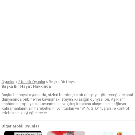
Oyunlar
»
2 Kişilik Oyunlar
»
Başka Bir Hayat
Başka Bir Hayat Hakkında
Başka bir hayat oyununda, sizleri bambaşka bir dünyaya götüreceğiz. Masal
dünyasında birbirlerine kavuşmak isteyen iki aşığın dünyası bu. Aşıkların
anahtarları toplayarak kavuşmasını ve çıkış kapısına ulaşmasını sağlayın.
Kahramanlarımızın hareketlerini yön tuşları ve “W, A, S, D” tuşları ile kontrol
edebilirsiniz. İyi eğlenceler…
Diğer Mobil Oyunlar: