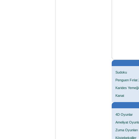
Sudoku
Penguen Fırlat 
Karides Yemeği
Kanat
4D Oyunlar
Ameliyat Oyunla
Zuma Oyunları
Köstebekgiller