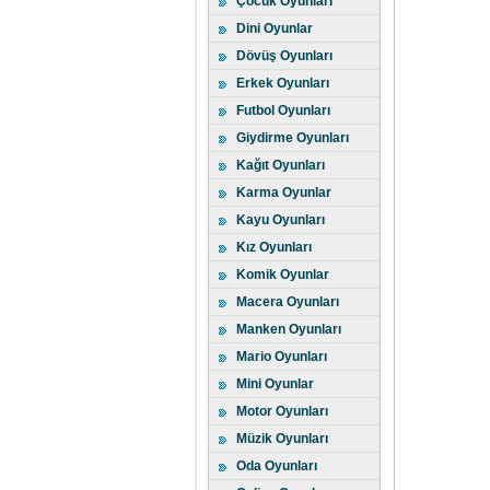
Çocuk Oyunları
Dini Oyunlar
Dövüş Oyunları
Erkek Oyunları
Futbol Oyunları
Giydirme Oyunları
Kağıt Oyunları
Karma Oyunlar
Kayu Oyunları
Kız Oyunları
Komik Oyunlar
Macera Oyunları
Manken Oyunları
Mario Oyunları
Mini Oyunlar
Motor Oyunları
Müzik Oyunları
Oda Oyunları