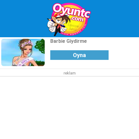
Barbie Giydirme
Oyna
reklam