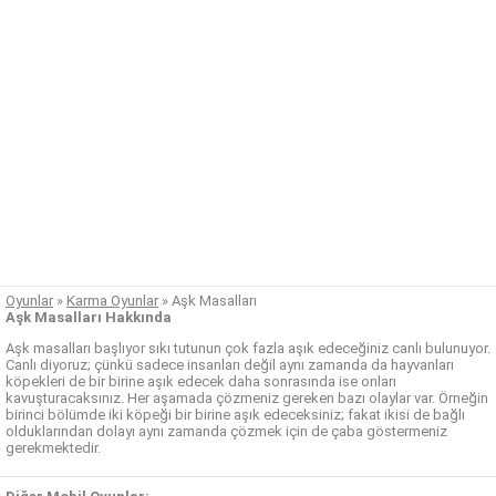
Oyunlar
»
Karma Oyunlar
»
Aşk Masalları
Aşk Masalları Hakkında
Aşk masalları başlıyor sıkı tutunun çok fazla aşık edeceğiniz canlı bulunuyor.
Canlı diyoruz; çünkü sadece insanları değil aynı zamanda da hayvanları
köpekleri de bir birine aşık edecek daha sonrasında ise onları
kavuşturacaksınız. Her aşamada çözmeniz gereken bazı olaylar var. Örneğin
birinci bölümde iki köpeği bir birine aşık edeceksiniz; fakat ikisi de bağlı
olduklarından dolayı aynı zamanda çözmek için de çaba göstermeniz
gerekmektedir.