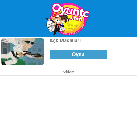
Aşk Masalları
Oyna
reklam