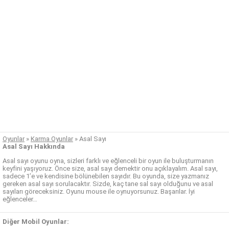
Oyunlar
»
Karma Oyunlar
»
Asal Sayı
Asal Sayı Hakkında
Asal sayı oyunu oyna, sizleri farklı ve eğlenceli bir oyun ile buluşturmanın
keyfini yaşıyoruz. Önce size, asal sayı demektir onu açıklayalım. Asal sayı,
sadece 1’e ve kendisine bölünebilen sayıdır. Bu oyunda, size yazmanız
gereken asal sayı sorulacaktır. Sizde, kaç tane sal sayı olduğunu ve asal
sayıları göreceksiniz. Oyunu mouse ile oynuyorsunuz. Başarılar. İyi
eğlenceler…
Diğer Mobil Oyunlar: