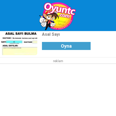
Asal Sayı
Oyna
reklam