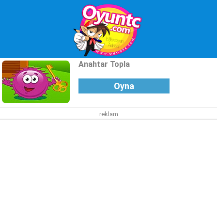
Anahtar Topla
Oyna
reklam