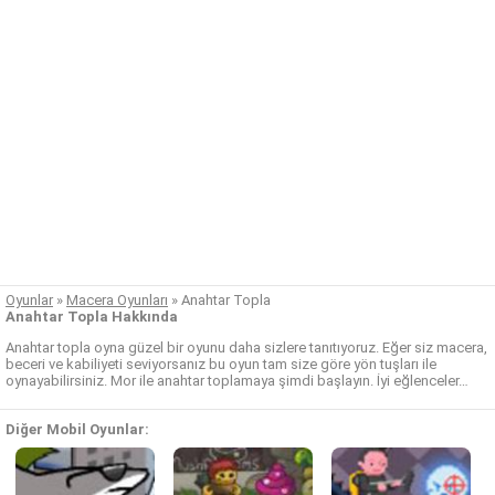
Oyunlar
»
Macera Oyunları
»
Anahtar Topla
Anahtar Topla Hakkında
Anahtar topla oyna güzel bir oyunu daha sizlere tanıtıyoruz. Eğer siz macera,
beceri ve kabiliyeti seviyorsanız bu oyun tam size göre yön tuşları ile
oynayabilirsiniz. Mor ile anahtar toplamaya şimdi başlayın. İyi eğlenceler…
Diğer Mobil Oyunlar: